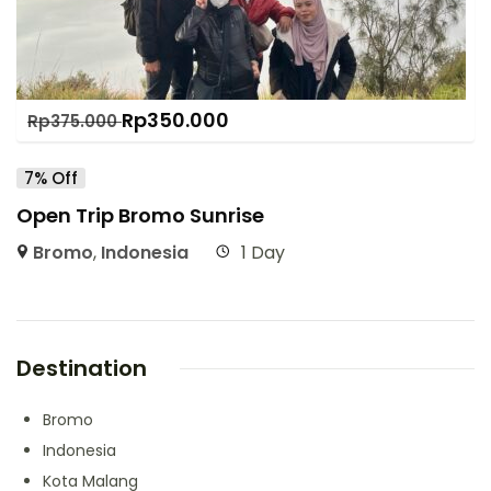
Rp
350.000
Rp
375.000
7% Off
Open Trip Bromo Sunrise
Bromo
,
Indonesia
1 Day
Destination
Bromo
Indonesia
Kota Malang