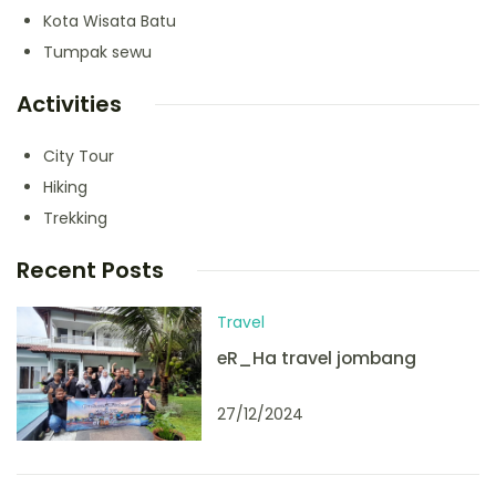
Kota Wisata Batu
Tumpak sewu
Activities
City Tour
Hiking
Trekking
Recent Posts
Travel
eR_Ha travel jombang
27/12/2024