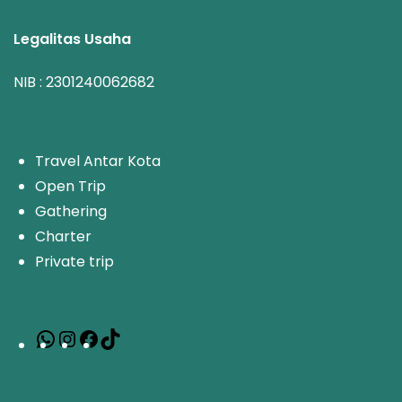
Legalitas Usaha
NIB : 2301240062682
T
ravel Antar Kota
Open Trip
Gathering
Charter
Private trip