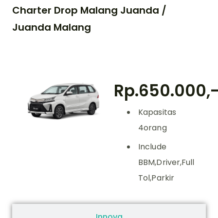
Charter Drop Malang Juanda /
Juanda Malang
Avanza/Xenia
Rp.650.000,
Kapasitas
4orang
Include
BBM,Driver,Full
Tol,Parkir
Innova