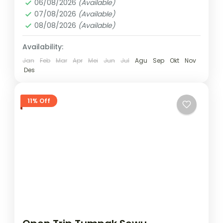
06/08/2026
(Available)
07/08/2026
(Available)
08/08/2026
(Available)
Availability:
Jan
Feb
Mar
Apr
Mei
Jun
Jul
Agu
Sep
Okt
Nov
Des
11% Off