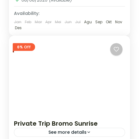
08/08/2026
(Available)
Availability:
Jan
Feb
Mar
Apr
Mei
Jun
Jul
Agu
Sep
Okt
Nov
Des
6% Off
Private Trip Bromo Sunrise
See more details