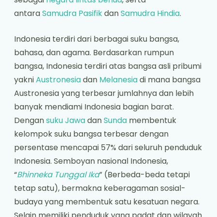
antara
Samudra Pasifik
dan
Samudra Hindia
.
Indonesia terdiri dari berbagai suku bangsa,
bahasa, dan agama. Berdasarkan rumpun
bangsa, Indonesia terdiri atas bangsa asli pribumi
yakni
Austronesia
dan
Melanesia
di mana bangsa
Austronesia yang terbesar jumlahnya dan lebih
banyak mendiami Indonesia bagian barat.
Dengan
suku Jawa
dan
Sunda
membentuk
kelompok suku bangsa terbesar dengan
persentase mencapai 57% dari seluruh penduduk
Indonesia. Semboyan nasional Indonesia,
“
Bhinneka Tunggal Ika
” (Berbeda-beda tetapi
tetap satu), bermakna keberagaman sosial-
budaya yang membentuk satu kesatuan negara.
Selain memiliki penduduk yang padat dan wilayah