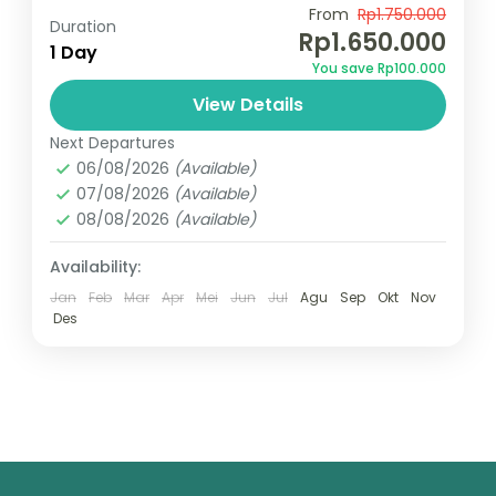
Rp.1.650.000,00 Pesan Sekarang !!
From
Rp1.750.000
Duration
Rp1.650.000
1 Day
Bromo
,
Indonesia
You save Rp100.000
1 Person
View Details
Next Departures
06/08/2026
(Available)
07/08/2026
(Available)
08/08/2026
(Available)
Availability:
Jan
Feb
Mar
Apr
Mei
Jun
Jul
Agu
Sep
Okt
Nov
Des