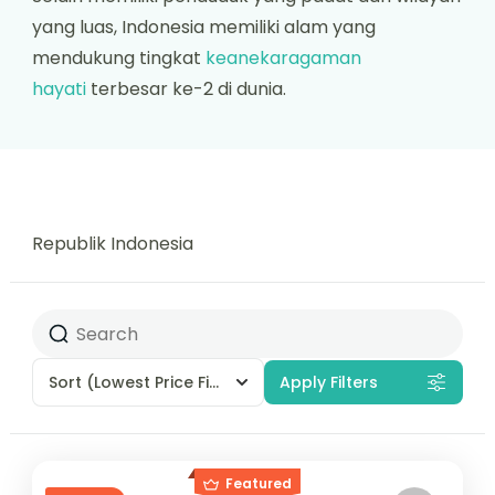
yang luas, Indonesia memiliki alam yang
mendukung tingkat
keanekaragaman
hayati
terbesar ke-2 di dunia.
Republik Indonesia
Sort
(Lowest Price First)
Apply Filters
Featured