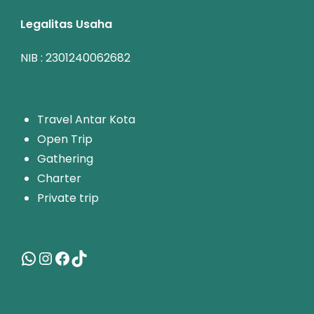
Legalitas Usaha
NIB : 2301240062682
T
ravel Antar Kota
Open Trip
Gathering
Charter
Private trip