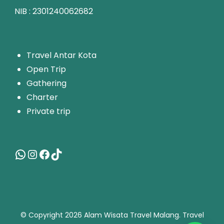
NIB : 2301240062682
T
ravel Antar Kota
Open Trip
Gathering
Charter
Private trip
© Copyright 2026
Alam Wisata Travel Malang
.
Travel