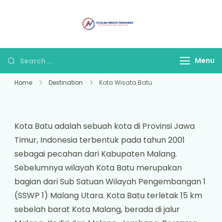
Alam Wisata
Tour & Travel
Travel Malang
Terpercaya di Malang
Menu
Home
Destination
Kota Wisata Batu
Kota Batu adalah sebuah kota di Provinsi Jawa
Timur, Indonesia terbentuk pada tahun 2001
sebagai pecahan dari Kabupaten Malang.
Sebelumnya wilayah Kota Batu merupakan
bagian dari Sub Satuan Wilayah Pengembangan 1
(SSWP 1) Malang Utara. Kota Batu terletak 15 km
sebelah barat Kota Malang, berada di jalur