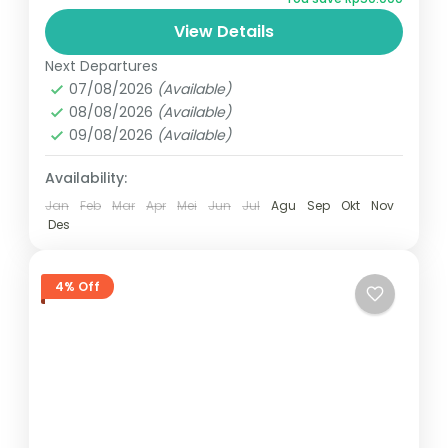
View Details
Next Departures
07/08/2026
(Available)
08/08/2026
(Available)
09/08/2026
(Available)
Availability:
Jan
Feb
Mar
Apr
Mei
Jun
Jul
Agu
Sep
Okt
Nov
Des
4% Off