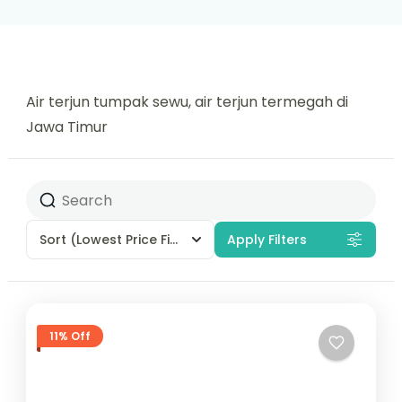
Air terjun tumpak sewu, air terjun termegah di
Jawa Timur
Sort
(Lowest Price First)
Apply Filters
11% Off