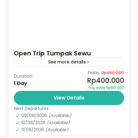
Open Trip Tumpak Sewu
See more details
Air terjun termegah Jawa Timur
From
Rp450.000
Duration
Rp400.000
1 Day
Indonesia
,
Tumpak sewu
You save Rp50.000
2 People
View Details
Next Departures
09/08/2026
(Available)
10/08/2026
(Available)
11/08/2026
(Available)