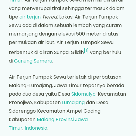
yang menyerupai tirai sehingga termasuk dalam
tipe
air terjun
Tiered
. Lokasi Air Terjun Tumpak
Sewu ada di dalam sebuah lembah yang curam
memanjang dengan elevasi 500 meter di atas
permukaan air laut. Air Terjun Tumpak Sewu
[
1
]
terbentuk di aliran Sungai Glidih
yang berhulu
di
Gunung Semeru
.
Air Terjun Tumpak Sewu terletak di perbatasan
Malang-Lumajang, Jawa Timur tepatnya berada
pada dua desa yaitu Desa
Sidomulyo
, Kecamatan
Pronojiwo, Kabupaten
Lumajang
dan Desa
Sidorenggo Kecamatan Ampel Gading
Kabupaten
Malang
Provinsi Jawa
Timur
,
Indonesia
.