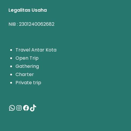
Legalitas Usaha
NIB : 2301240062682
T
ravel Antar Kota
Open Trip
Gathering
Charter
Private trip